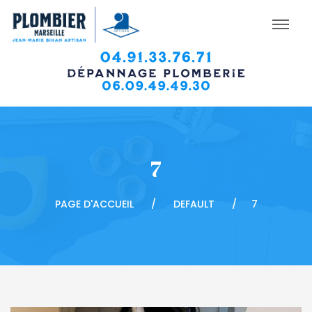
7
PAGE D'ACCUEIL
DEFAULT
7