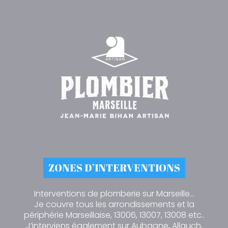
ZONES D’INTERVENTIONS
Interventions de plomberie sur Marseille…
Je couvre tous les arrondissements et la
périphérie Marseillaise, 13006, 13007, 13008 etc..
J’interviens également sur Aubagne, Allauch,