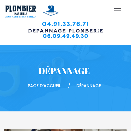
DÉPANNAGE
PAGE D'ACCUEIL
DÉPANNAGE