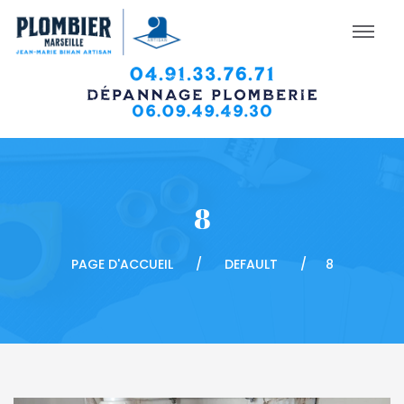
8
PAGE D'ACCUEIL
DEFAULT
8