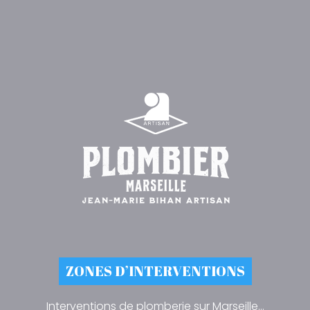
ZONES D’INTERVENTIONS
Interventions de plomberie sur Marseille…